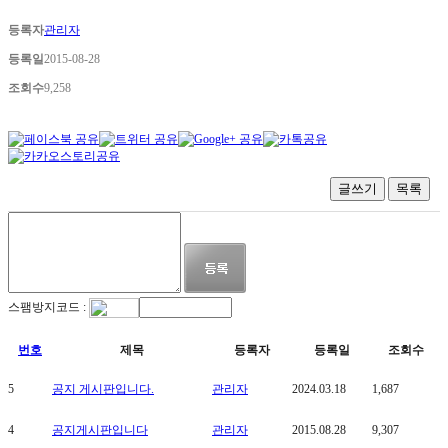
등록자
관리자
등록일
2015-08-28
조회수
9,258
글쓰기
목록
스팸방지코드 :
번호
제목
등록자
등록일
조회수
5
공지 게시판입니다.
관리자
2024.03.18
1,687
4
공지게시판입니다
관리자
2015.08.28
9,307