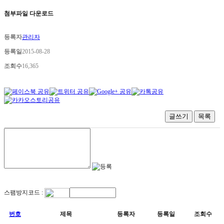
첨부파일 다운로드
등록자
관리자
등록일
2015-08-28
조회수
16,365
글쓰기
목록
스팸방지코드 :
번호
제목
등록자
등록일
조회수