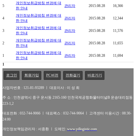
개인정보취급방침 변경에 대
5
관리자
2015.08.28
16,366
한 안내
개인정보취급방침 변경에 대
4
관리자
2015.08.28
12,344
한 안내
개인정보취급방침 변경에 대
3
관리자
2015.08.28
11,576
한 안내
개인정보취급방침 변경에 대
2
관리자
2015.08.28
11,655
한 안내
개인정보취급방침 변경에 대
1
관리자
2015.08.28
11,694
한 안내
1
로그인
회원가입
PC버전
전화걸기
바로가기
사업자번호 : 121-81-93289 ㅣ 대표이사 : 이 성 희
주 소 : 인천광역시 중구 운서동 2165-160 인천국제공항화물터미널B 운송대리점동
223-1,2
대표전화 : 032-744-9066 ㅣ 대표팩스 : 032-744-9064 ㅣ 고객센터 이용시간 : 08:30-
24:00
개인정보책임관리자 : 서종환 ㅣ 도메인:
www.ydlogistic.com